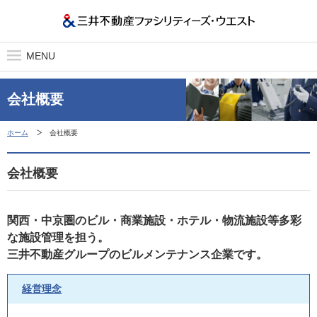
MENU
会社概要
ホーム
会社概要
会社概要
関西・中京圏のビル・商業施設・ホテル・物流施設等多彩
な施設管理を担う。
三井不動産グループのビルメンテナンス企業です。
経営理念