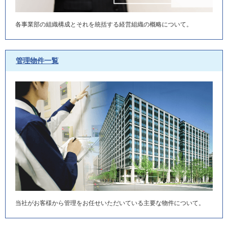
各事業部の組織構成と
それを統括する経営組織の概略について。
管理物件一覧
当社がお客様から管理をお任せいただいている
主要な物件について。